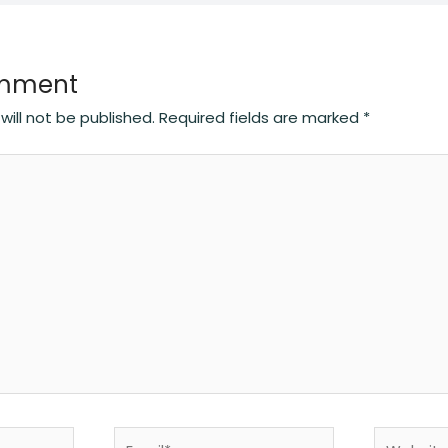
omment
will not be published.
Required fields are marked
*
Email*
Website