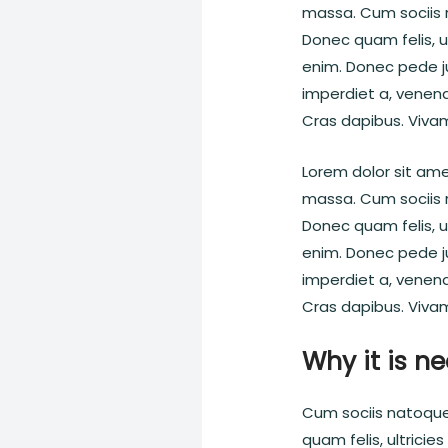
massa. Cum sociis 
Donec quam felis, u
enim. Donec pede jus
imperdiet a, venenat
Cras dapibus. Viva
Lorem dolor sit am
massa. Cum sociis 
Donec quam felis, u
enim. Donec pede jus
imperdiet a, venenat
Cras dapibus. Viva
Why it is ne
Cum sociis natoque
quam felis, ultrici