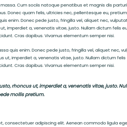
 massa. Cum sociis natoque penatibus et magnis dis partur
us. Donec quam felis, ultricies nec, pellentesque eu, pretium
 enim. Donec pede justo, fringilla vel, aliquet nec, vulputat
ut, imperdiet a, venenatis vitae, justo. Nullam dictum felis e
ncidunt. Cras dapibus. Vivamus elementum semper nisi.
sa quis enim. Donec pede justo, fringilla vel, aliquet nec, vu
us ut, imperdiet a, venenatis vitae, justo. Nullam dictum feli
ncidunt. Cras dapibus. Vivamus elementum semper nisi.
usto, rhoncus ut, imperdiet a, venenatis vitae, justo. N
pede mollis pretium.
et, consectetuer adipiscing elit. Aenean commodo ligula eg