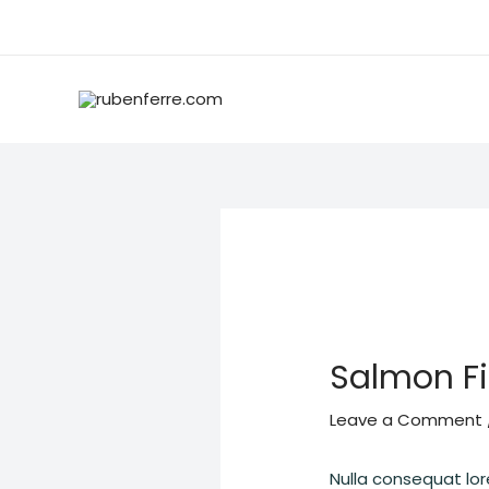
Skip
to
content
Salmon Fi
Leave a Comment
Nulla consequat lo