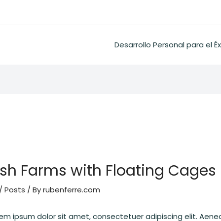
Desarrollo Personal para el Éx
sh Farms with Floating Cages
/
Posts
/ By
rubenferre.com
rem ipsum dolor sit amet, consectetuer adipiscing elit. Ae