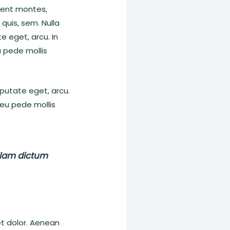
ient montes,
 quis, sem. Nulla
e eget, arcu. In
u pede mollis
lputate eget, arcu.
s eu pede mollis
ullam dictum
et dolor. Aenean