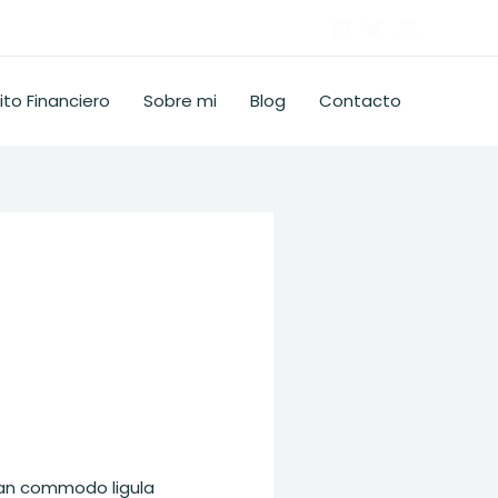
ito Financiero
Sobre mi
Blog
Contacto
nean commodo ligula