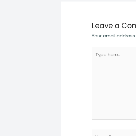
Leave a C
Your email address 
Type
here..
Name*