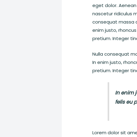
eget dolor. Aenean
nascetur ridiculus m
consequat massa quis
enim justo, rhoncus 
pretium. Integer ti
Nulla consequat mas
In enim justo, rhonc
pretium. Integer ti
In enim j
felis eu 
Lorem dolor sit am