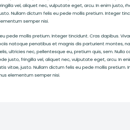
ingilla vel, aliquet nec, vulputate eget, arcu. In enim justo, 
justo. Nullam dictum felis eu pede mollis pretium. Integer tin
lementum semper nisi.
 eu pede mollis pretium. Integer tincidunt. Cras dapibus. 
ciis natoque penatibus et magnis dis parturient montes, nas
is, ultricies nec, pellentesque eu, pretium quis, sem. Null
e justo, fringilla vel, aliquet nec, vulputate eget, arcu. In en
is vitae, justo. Nullam dictum felis eu pede mollis pretium. I
mus elementum semper nisi.