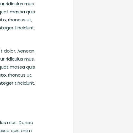
r ridiculus mus.
equat massa quis
sto, rhoncus ut,
nteger tincidunt.
et dolor. Aenean
r ridiculus mus.
equat massa quis
sto, rhoncus ut,
nteger tincidunt.
ulus mus. Donec
assa quis enim.