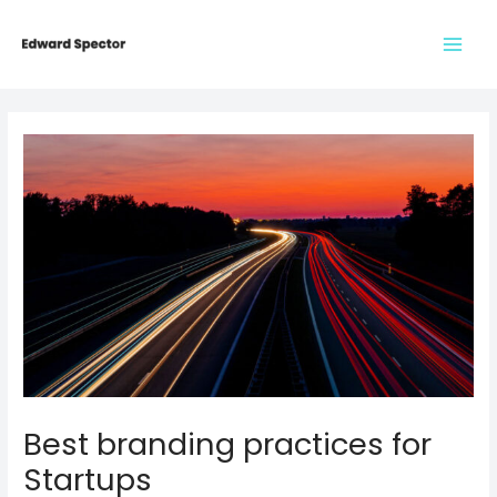
Skip
to
Main
content
Men
Best branding practices for
Startups