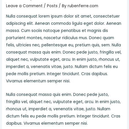
Leave a Comment
/
Posts
/ By
rubenferre.com
Nulla consequat lorem ipsum dolor sit amet, consectetuer
adipiscing elit. Aenean commodo ligula eget dolor. Aenean
massa. Cum sociis natoque penatibus et magnis dis
parturient montes, nascetur ridiculus mus. Donec quam
felis, ultricies nec, pellentesque eu, pretium quis, sem. Nulla
consequat massa quis enim. Donec pede justo, fringilla vel,
aliquet nec, vulputate eget, arcu. In enim justo, rhoncus ut,
imperdiet a, venenatis vitae, justo. Nullam dictum felis eu
pede mollis pretium. Integer tincidunt. Cras dapibus.
Vivamus elementum semper nisi.
Nulla consequat massa quis enim. Donec pede justo,
fringilla vel, aliquet nec, vulputate eget, arcu. In enim justo,
rhoncus ut, imperdiet a, venenatis vitae, justo. Nullam
dictum felis eu pede mollis pretium. Integer tincidunt. Cras
dapibus. Vivamus elementum semper nisi.