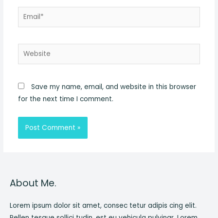
Email*
Website
Save my name, email, and website in this browser
for the next time I comment.
About Me.
Lorem ipsum dolor sit amet, consec tetur adipis cing elit.
Pellen tesque sollici tudin, est eu vehicula pulvinar. Lorem