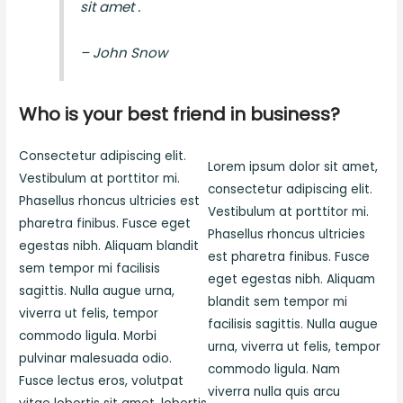
sit amet .
– John Snow
Who is your best friend in business?
Consectetur adipiscing elit.
Lorem ipsum dolor sit amet,
Vestibulum at porttitor mi.
consectetur adipiscing elit.
Phasellus rhoncus ultricies est
Vestibulum at porttitor mi.
pharetra finibus. Fusce eget
Phasellus rhoncus ultricies
egestas nibh. Aliquam blandit
est pharetra finibus. Fusce
sem tempor mi facilisis
eget egestas nibh. Aliquam
sagittis. Nulla augue urna,
blandit sem tempor mi
viverra ut felis, tempor
facilisis sagittis. Nulla augue
commodo ligula. Morbi
urna, viverra ut felis, tempor
pulvinar malesuada odio.
commodo ligula. Nam
Fusce lectus eros, volutpat
viverra nulla quis arcu