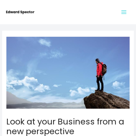
Skip
to
Main
content
Men
Look at your Business from a
new perspective