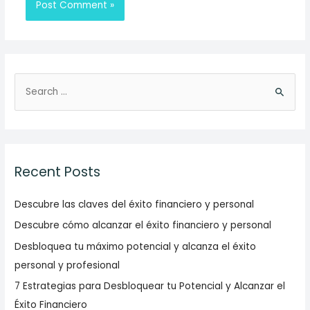
S
e
a
r
c
Recent Posts
h
f
Descubre las claves del éxito financiero y personal
o
Descubre cómo alcanzar el éxito financiero y personal
r
Desbloquea tu máximo potencial y alcanza el éxito
:
personal y profesional
7 Estrategias para Desbloquear tu Potencial y Alcanzar el
Éxito Financiero